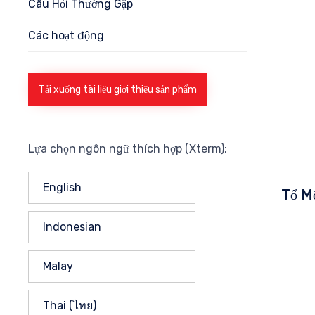
Câu Hỏi Thường Gặp
Các hoạt động
Tải xuống tài liệu giới thiệu sản phẩm
Lựa chọn ngôn ngữ thích hợp (Xterm):
English
Tổ M
Indonesian
Malay
Thai (ไทย)