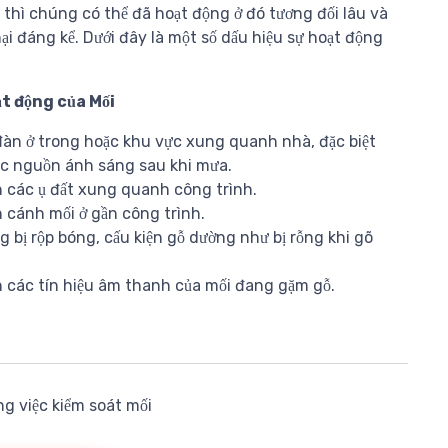
 thì chúng có thể đã hoạt động ở đó tương đối lâu và
hại đáng kể. Dưới đây là một số dấu hiệu sự hoạt động
ạt động của Mối
đàn ở trong hoặc khu vực xung quanh nhà, đặc biệt
ác nguồn ánh sáng sau khi mưa.
n các ụ đất xung quanh công trình.
n cánh mối ở gần công trình.
g bị rộp bóng, cấu kiện gỗ dường như bị rỗng khi gõ
n các tín hiệu âm thanh của mối đang gặm gỗ.
g việc kiểm soát mối