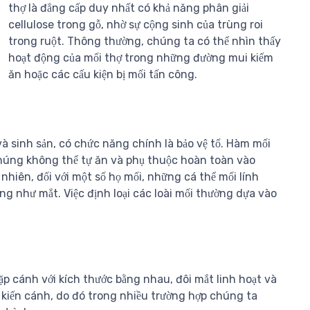
thợ là đẳng cấp duy nhất có khả năng phân giải
cellulose trong gỗ, nhờ sự cộng sinh của trùng roi
trong ruột. Thông thường, chúng ta có thể nhìn thấy
hoạt động của mối thợ trong những đường mui kiếm
ăn hoặc các cấu kiện bị mối tấn công.
và sinh sản, có chức năng chính là bảo vệ tổ. Hàm mối
 chúng không thể tự ăn và phụ thuộc hoàn toàn vào
hiên, đối với một số họ mối, những cá thể mối lính
ng như mắt. Việc định loại các loài mối thường dựa vào
ặp cánh với kích thước bằng nhau, đôi mắt linh hoạt và
 kiến cánh, do đó trong nhiều trường hợp chúng ta