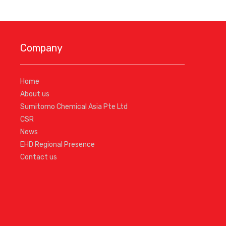
Company
Home
About us
Sumitomo Chemical Asia Pte Ltd
CSR
News
EHD Regional Presence
Contact us