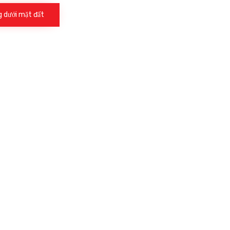
g dưới mặt đất