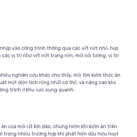
 nhập vào công trình thông qua các vết nứt nhỏ, hẹp.
 vị trí như vết nứt trong nền, mối nối tường, vị trí
nhiều nghiên cứu khác cho thấy, mối tìm kiếm thức ăn
t một diện tích rộng nhất có thể, và nâng cao khả
công trình ở khu vực xung quanh.
 ăn của mối rất kín đáo, chúng hiếm khi kiếm ăn trên
ó trong nhiều trường hợp khi phát hiện dấu hiệu hoạt