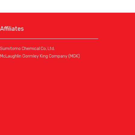
Affiliates
Sumitomo Chemical Co, Ltd.
McLaughlin Gormley King Company (MGK)