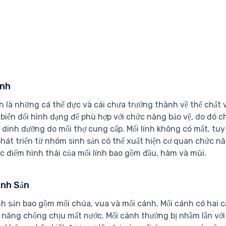
ính
nh là những cá thể đực và cái chưa trưởng thành về thể chất 
ị biến đổi hình dạng để phù hợp với chức năng bảo vệ, do đó
dinh dưỡng do mối thợ cung cấp. Mối lính không có mắt, tuy n
hát triển từ nhóm sinh sản có thể xuất hiện cơ quan chức nă
c điểm hình thái của mối lính bao gồm đầu, hàm và mũi.
inh Sản
nh sản bao gồm mối chúa, vua và mối cánh. Mối cánh có hai c
 năng chống chịu mất nước. Mối cánh thường bị nhầm lẫn với