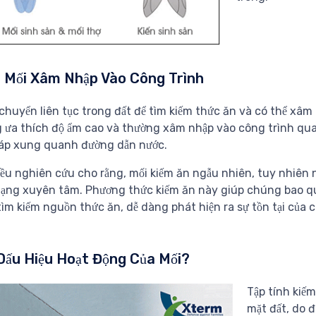
 Mối Xâm Nhập Vào Công Trình
 chuyển liên tục trong đất để tìm kiếm thức ăn và có thể xâm
ưa thích độ ẩm cao và thường xâm nhập vào công trình qua các
iáp xung quanh đường dẫn nước.
ều nghiên cứu cho rằng, mối kiếm ăn ngẫu nhiên, tuy nhiên 
ạng xuyên tâm. Phương thức kiếm ăn này giúp chúng bao quá
ìm kiếm nguồn thức ăn, dễ dàng phát hiện ra sự tồn tại của 
Dấu Hiệu Hoạt Động Của Mối?
Tập tính kiếm
mặt đất, do đ