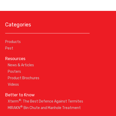
Categories
Products
Pest
Resources
News & Articles
Posters
Product Brochures
Videos
Better to Know
®
Xterm
: The Best Defence Against Termites
®
MIRAKN
Bin Chute and Manhole Treatment